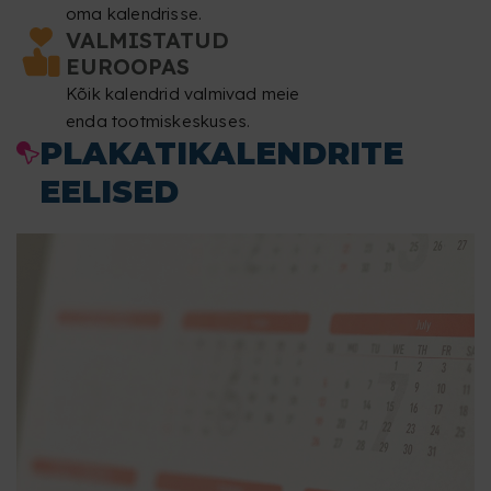
oma kalendrisse.
VALMISTATUD
EUROOPAS
Kõik kalendrid valmivad meie
enda tootmiskeskuses.
PLAKATIKALENDRITE
EELISED