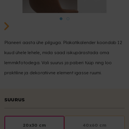
Planeeri aasta ühe pilguga. Plakatikalender koondab 12
kuud ühele lehele, mida saad isikupärastada oma
lemmikfotodega. Vali suurus ja paberi tüüp ning loo
praktiline ja dekoratiivne element igasse ruumi.
SUURUS
20x30 cm
40x60 cm