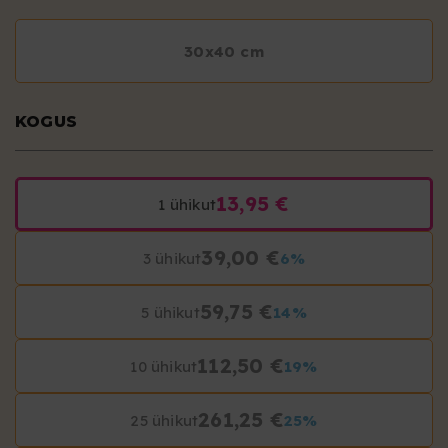
30x40 cm
KOGUS
13,95 €
1 ühikut
39,00 €
3 ühikut
6%
59,75 €
5 ühikut
14%
112,50 €
10 ühikut
19%
261,25 €
25 ühikut
25%