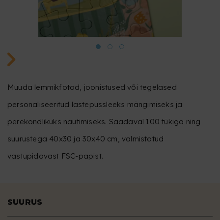
Muuda lemmikfotod, joonistused või tegelased
personaliseeritud lastepussleeks mängimiseks ja
perekondlikuks nautimiseks. Saadaval 100 tükiga ning
suurustega 40x30 ja 30x40 cm, valmistatud
vastupidavast FSC-papist.
SUURUS