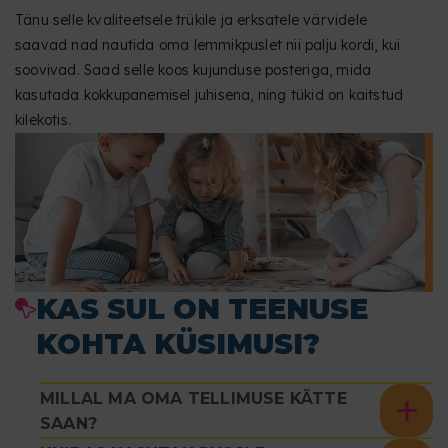
Tänu selle kvaliteetsele trükile ja erksatele värvidele
saavad nad nautida oma lemmikpuslet nii palju kordi, kui
soovivad. Saad selle koos kujunduse posteriga, mida
kasutada kokkupanemisel juhisena, ning tükid on kaitstud
kilekotis.
KAS SUL ON TEENUSE
KOHTA KÜSIMUSI?
MILLAL MA OMA TELLIMUSE KÄTTE
SAAN?